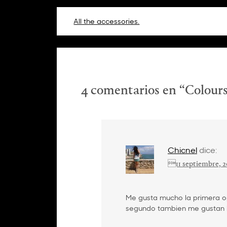
Navegación
All the accessories.
de
entradas
4 comentarios en “
Colours
Chicnel
dice:
11 septiembre, 
Me gusta mucho la primera op
segundo tambien me gustan 