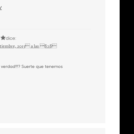
/
dice:
tiembre, 2013 a las 8:18
l verdad!!!? Suerte que tenemos