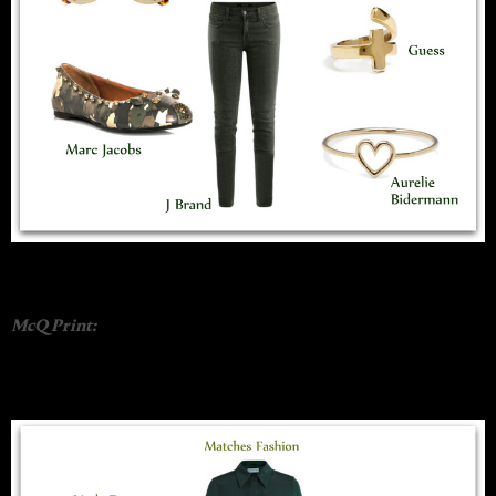
McQ Print: