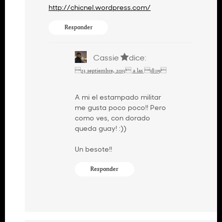
http://chicnel.wordpress.com/
Responder
Cassie
dice:
23 septiembre, 2013 a las 18:19
A mi el estampado militar
me gusta poco poco!! Pero
como ves, con dorado
queda guay! :))
Un besote!!
Responder