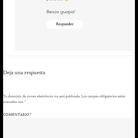
Besos guapa!
Responder
Deja una respuesta
Tu dirección de correo electrónico no será publicada.
Los campos obligatorios están
marcados con
*
COMENTARIO
*