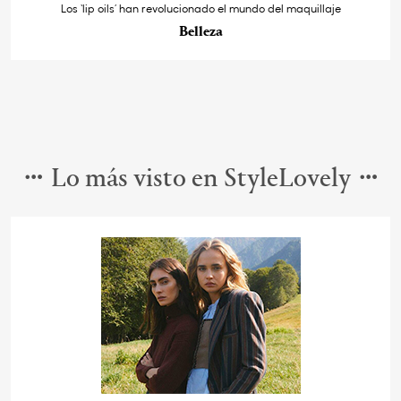
Los ‘lip oils’ han revolucionado el mundo del maquillaje
Belleza
Lo más visto en StyleLovely