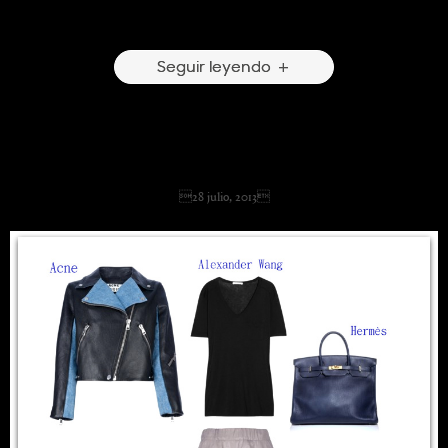
5 Comentarios
Seguir leyendo
Leather Jacket.
28 julio, 2013