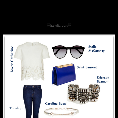
Blue Things.
24 julio, 2013