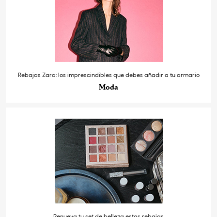
Rebajas Zara: los imprescindibles que debes añadir a tu armario
Moda
Renueva tu set de belleza estas rebajas