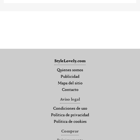
StyleLovely.com
Quienes somos
Publicidad
Mapa del sitio
Contacto
Aviso legal
Condiciones de uso
Política de privacidad
Política de cookies
Comprar