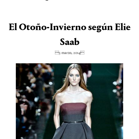
El Otoño-Invierno según Elie
Saab
5 marzo, 2014