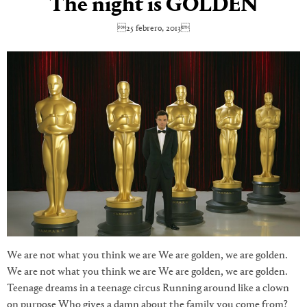
The night is GOLDEN
25 febrero, 2013
We are not what you think we are We are golden, we are golden.
We are not what you think we are We are golden, we are golden.
Teenage dreams in a teenage circus Running around like a clown
on purpose Who gives a damn about the family you come from?