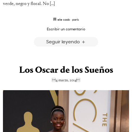
verde, negro y floral. No […]
elie saab
·
parís
Escribir un comentario
Seguir leyendo
Los Oscar de los Sueños
4 marzo, 2014