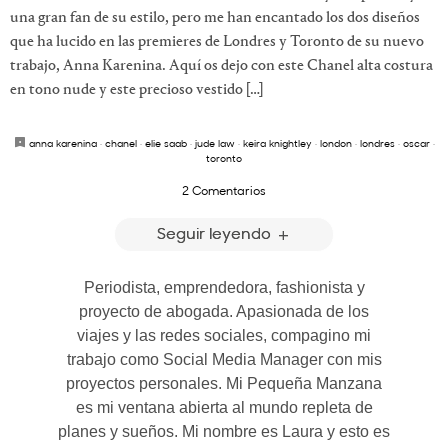
una gran fan de su estilo, pero me han encantado los dos diseños
que ha lucido en las premieres de Londres y Toronto de su nuevo
trabajo, Anna Karenina. Aquí os dejo con este Chanel alta costura
en tono nude y este precioso vestido […]
anna karenina
·
chanel
·
elie saab
·
jude law
·
keira knightley
·
london
·
londres
·
oscar
·
toronto
2 Comentarios
Seguir leyendo
Periodista, emprendedora, fashionista y
proyecto de abogada. Apasionada de los
viajes y las redes sociales, compagino mi
trabajo como Social Media Manager con mis
proyectos personales. Mi Pequeña Manzana
es mi ventana abierta al mundo repleta de
planes y sueños. Mi nombre es Laura y esto es