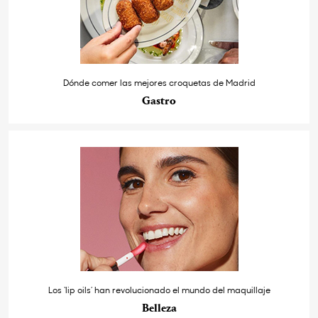
Dónde comer las mejores croquetas de Madrid
Gastro
Los ‘lip oils’ han revolucionado el mundo del maquillaje
Belleza