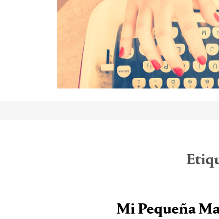
Etiq
Mi Pequeña Man