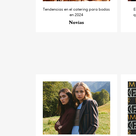
Tendencias en el catering para bodas
E
en 2024
q
Novias