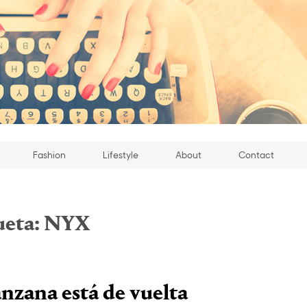
Fashion
Lifestyle
About
Contact
ueta:
NYX
zana está de vuelta