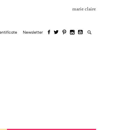
marie claire
Buscar:
entifícate
Newsletter