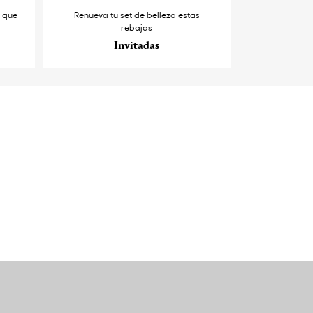
s que
Renueva tu set de belleza estas
rebajas
Invitadas