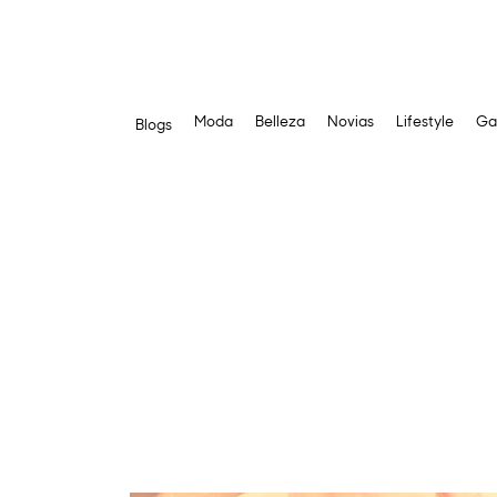
Moda
Belleza
Novias
Lifestyle
Ga
Blogs
Saltar
al
contenido