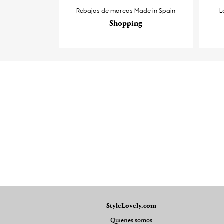
Rebajas de marcas Made in Spain
L
Shopping
StyleLovely.com
Quienes somos