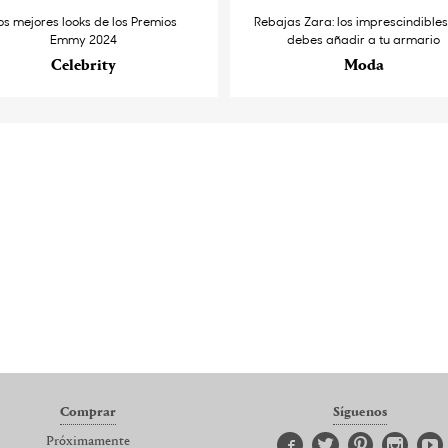
os mejores looks de los Premios
Rebajas Zara: los imprescindible
Emmy 2024
debes añadir a tu armario
Celebrity
Moda
Comprar
Síguenos
Próximamente