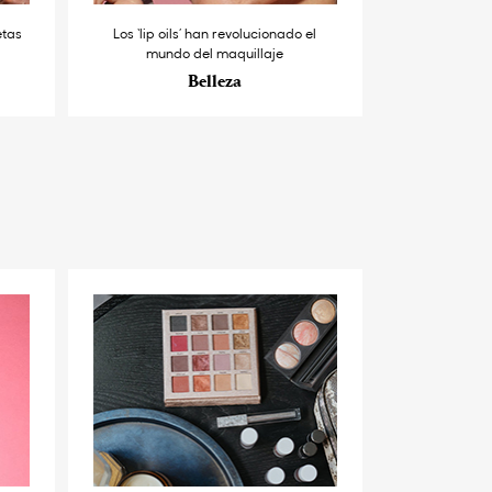
etas
Los ‘lip oils’ han revolucionado el
mundo del maquillaje
Belleza