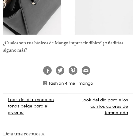
¿Cuáles son tus básicos de Mango imprescindibles? ¿Añadirías
alguno más?
fashion 4 me
·
mango
Navegación
Look del día: moda en
Look del día para ellos
tonos beige para el
con los colores de
de
invierno
temporada
entradas
Deja una respuesta