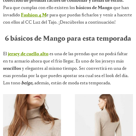
colección de prendas fáciles de combinar y llenas de estilo.
Para que cumplas con ello existen los
básicos de Mango
que han
invadido
Fashion 4 M
e para que puedas ficharlos y venir a hacerte
con ellos al CC Luz del Tajo. ¡Descúbrelos a continuación!
6 básicos de Mango para esta temporada
El
jersey de cuello alto
es una de las prendas que no podrá faltar
en tu armario ahora que el frío llegar. Es uno de los jerseys más
sencillos
y elegantes al mismo tiempo. Ser convertirá en una de
esas prendas por la que puedes apostar sea cual sea el look del día.
Los tono
beige,
además, están de moda esta temporada.