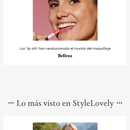
Los ‘lip oils’ han revolucionado el mundo del maquillaje
Belleza
Lo más visto en StyleLovely