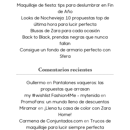
Maquillaje de fiesta: tips para deslumbrar en Fin
de Año
Looks de Nochevieja: 10 propuestas top de
última hora para lucir perfecta
Blusas de Zara para cada ocasión
Back to Black, prendas negras que nunca
fallan
Consigue un fondo de armario perfecto con
Sfera
Comentarios recientes
Gullermo
en
Pantalones vaqueros: las
propuestas que arrasan
my #wishlist Fashion4Me - mytenida
en
PromoFans: un mundo lleno de descuentos
Miramar
en
¡Llena tu casa de color con Zara
Home!
Carmena de Conjuntados.com
en
Trucos de
maquillaje para lucir siempre perfecta