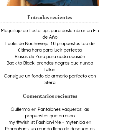
Entradas recientes
Maquillaje de fiesta: tips para deslumbrar en Fin
de Año
Looks de Nochevieja: 10 propuestas top de
última hora para lucir perfecta
Blusas de Zara para cada ocasión
Back to Black, prendas negras que nunca
fallan
Consigue un fondo de armario perfecto con
Sfera
Comentarios recientes
Gullermo
en
Pantalones vaqueros: las
propuestas que arrasan
my #wishlist Fashion4Me - mytenida
en
PromoFans: un mundo lleno de descuentos