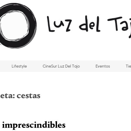
Lifestyle
CineSur Luz Del Tajo
Eventos
Ti
eta:
cestas
 imprescindibles