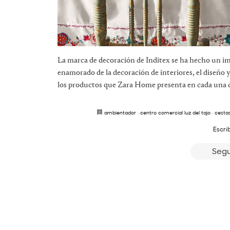
La marca de decoración de Inditex se ha hecho un i
enamorado de la decoración de interiores, el diseño y
los productos que Zara Home presenta en cada una de
ambientador
·
centro comercial luz del tajo
·
cesta
Escri
Segu