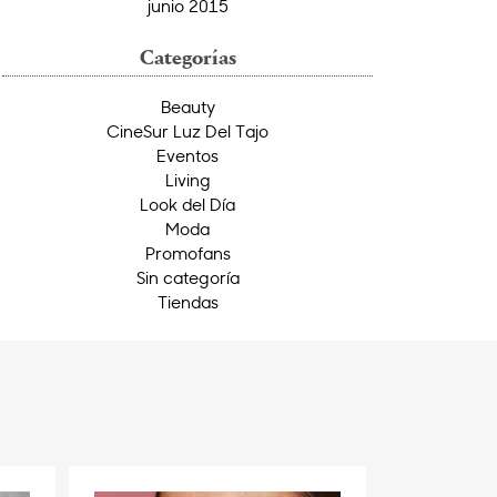
junio 2015
Categorías
Beauty
CineSur Luz Del Tajo
Eventos
Living
Look del Día
Moda
Promofans
Sin categoría
Tiendas