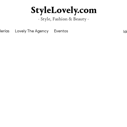
StyleLovely.com
· Style, Fashion & Beauty ·
lerías
Lovely The Agency
Eventos
Id