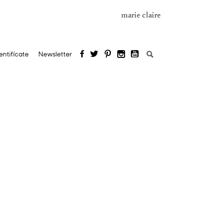
marie claire
Buscar:
entifícate
Newsletter