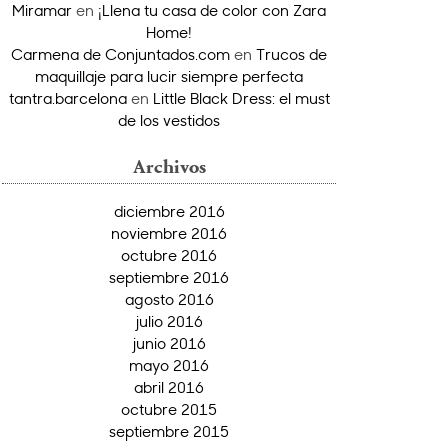
Miramar
en
¡Llena tu casa de color con Zara
Home!
Carmena de Conjuntados.com
en
Trucos de
maquillaje para lucir siempre perfecta
tantra.barcelona
en
Little Black Dress: el must
de los vestidos
Archivos
diciembre 2016
noviembre 2016
octubre 2016
septiembre 2016
agosto 2016
julio 2016
junio 2016
mayo 2016
abril 2016
octubre 2015
septiembre 2015