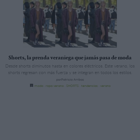
Shorts, la prenda veraniega que jamás pasa de moda
Desde shorts diminutos hasta en colores eléctricos. Este verano, los
shorts regresan con más fuerza y se integran en todos los estilos.
porPatricia Arribas
moda
·
ropa verano
·
SHORTS
·
tendencias
·
verano