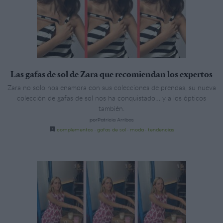
Las gafas de sol de Zara que recomiendan los expertos
Zara no solo nos enamora con sus colecciones de prendas, su nueva
colección de gafas de sol nos ha conquistado… y a los ópticos
también.
porPatricia Arribas
complementos
·
gafas de sol
·
moda
·
tendencias