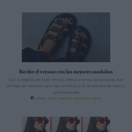
Recibe el verano con las mejores sandalias
Con la llegada del buen tiempo, seleccionamos las sandalias más
bonitas del mercado para dar comienzo a la temporada de verano.
porPatricia Arribas
calzado
·
moda
·
sandalias
·
tendencias
·
verano