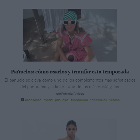
Pañuelos: cómo usarlos y triunfar esta temporada
El pañuelo se eleva como uno de los complementos más sofisticados
del panorama y, a la vez, uno de los más nostálgicos.
porPatricia Arribas
accesorios
·
moda
·
pañuelos
·
temporada
·
tendencias
·
verano