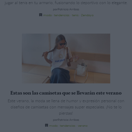
jugar al tenis en tu armario, fusionando lo deportivo con lo elegante.
porPatricia Arribas
moda
·
tendencias
·
tenis
·
Zendaya
Estas son las camisetas que se llevarán este verano
Este verano, la moda se llena de humor y expresión personal con
diseños de camisetas con mensajes super especiales. ¡No te lo
pierdas!
porPatricia Arribas
moda
·
tendencias
·
verano