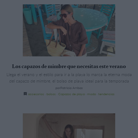
Los capazos de mimbre que necesitas este verano
Llega el verano y el estilo para ir a la playa lo marca la eterna moda
del capazo de mimbre, el bolso de playa ideal para la temporada
porPatricia Arribas
accesorios
·
bolsos
·
Capazos de playa
·
moda
·
tendencias