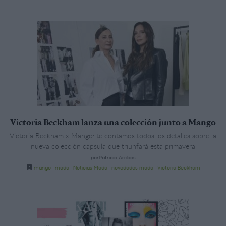
Victoria Beckham lanza una colección junto a Mango
Victoria Beckham x Mango: te contamos todos los detalles sobre la
nueva colección cápsula que triunfará esta primavera
porPatricia Arribas
mango
·
moda
·
Noticias Moda
·
novedades moda
·
Victoria Beckham