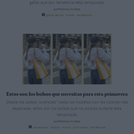
gafas que son tendencia esta temporada.
porPatricia Arribas
gafas de sol
·
moda
·
tendencias
Estos son los bolsos que necesitas para esta primavera
Desde los bolsos ‘oversized’ hasta los modelos con los colores más
especiales, estos son los bolsos que no podrás quitarte esta
temporada.
porPatricia Arribas
accesorios
·
bolsos
·
moda
·
primavera
·
tendencias