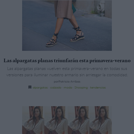
Las alpargatas planas triunfarán esta primavera-verano
Las alpargatas planas vuelven esta primavera-verano en todas sus
versiones para iluminar nuestro armario sin arriesgar la comodidad.
porPatricia Arribas
alpargatas
·
calzado
·
moda
·
Shooping
·
tendencias