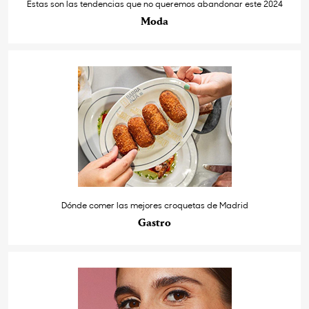
Estas son las tendencias que no queremos abandonar este 2024
Moda
Dónde comer las mejores croquetas de Madrid
Gastro