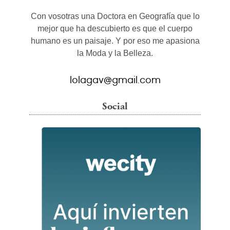
Con vosotras una Doctora en Geografía que lo
mejor que ha descubierto es que el cuerpo
humano es un paisaje. Y por eso me apasiona
la Moda y la Belleza.
lolagav@gmail.com
Social