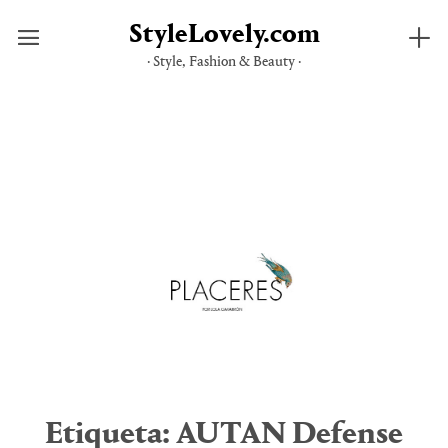
StyleLovely.com
· Style, Fashion & Beauty ·
Saltar
al
contenido
Etiqueta:
AUTAN Defense