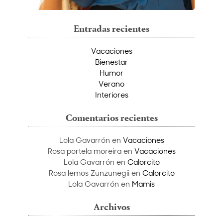
Entradas recientes
Vacaciones
Bienestar
Humor
Verano
Interiores
Comentarios recientes
Lola Gavarrón
en
Vacaciones
Rosa portela moreira
en
Vacaciones
Lola Gavarrón
en
Calorcito
Rosa lemos Zunzunegii
en
Calorcito
Lola Gavarrón
en
Mamis
Archivos