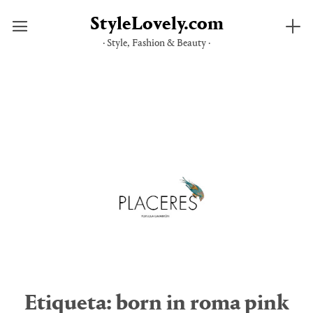
StyleLovely.com
· Style, Fashion & Beauty ·
Saltar
al
contenido
Etiqueta:
born in roma pink