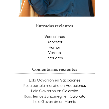
Entradas recientes
Vacaciones
Bienestar
Humor
Verano
Interiores
Comentarios recientes
Lola Gavarrón
en
Vacaciones
Rosa portela moreira
en
Vacaciones
Lola Gavarrón
en
Calorcito
Rosa lemos Zunzunegii
en
Calorcito
Lola Gavarrón
en
Mamis