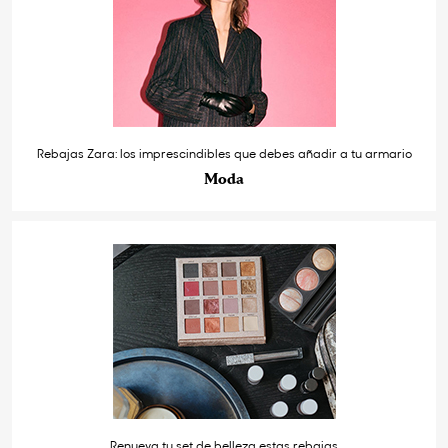
Rebajas Zara: los imprescindibles que debes añadir a tu armario
Moda
Renueva tu set de belleza estas rebajas