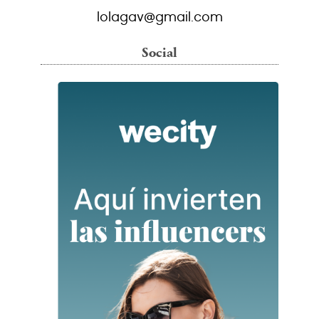
lolagav@gmail.com
Social