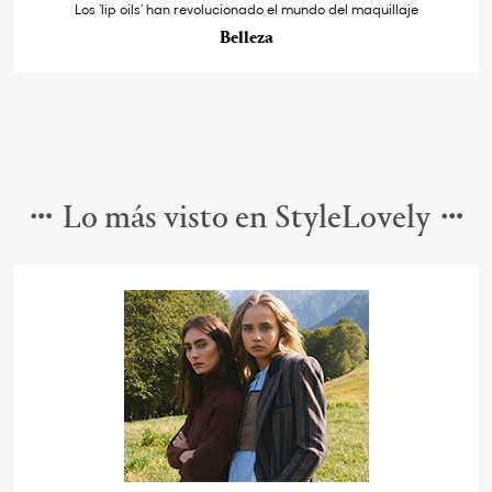
Los ‘lip oils’ han revolucionado el mundo del maquillaje
Belleza
Lo más visto en StyleLovely