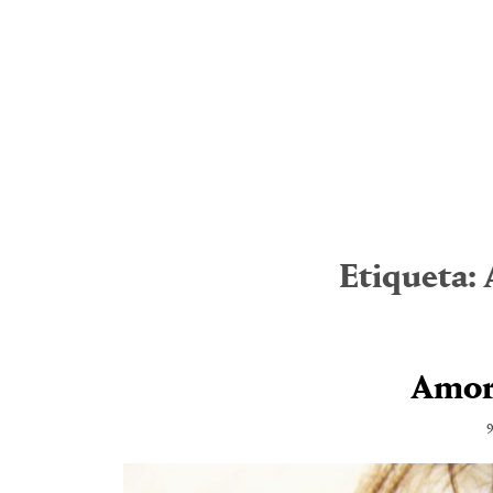
Etiqueta:
Amor
9