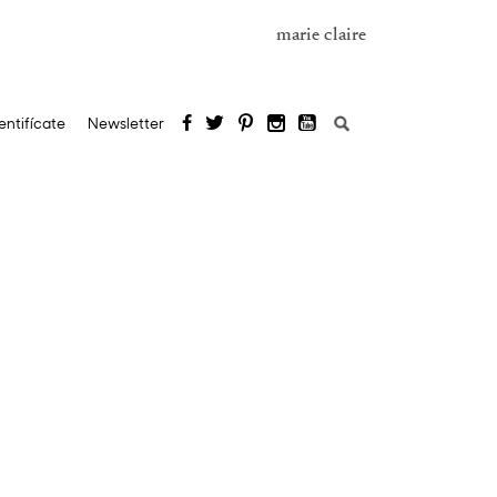
marie claire
Buscar:
entifícate
Newsletter