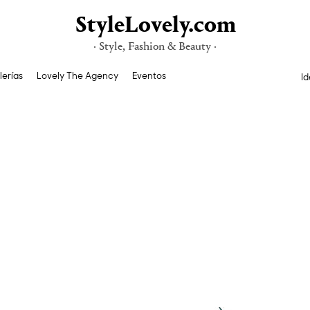
StyleLovely.com
· Style, Fashion & Beauty ·
lerías
Lovely The Agency
Eventos
Id