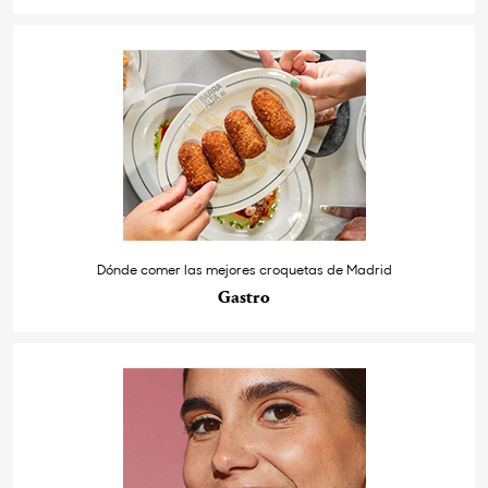
Dónde comer las mejores croquetas de Madrid
Gastro