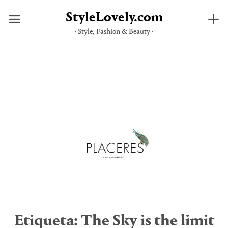
StyleLovely.com
· Style, Fashion & Beauty ·
Saltar
al
contenido
Etiqueta:
The Sky is the limit