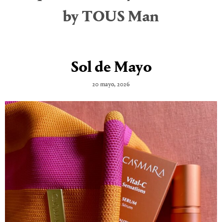
by TOUS Man
Sol de Mayo
20 mayo, 2026