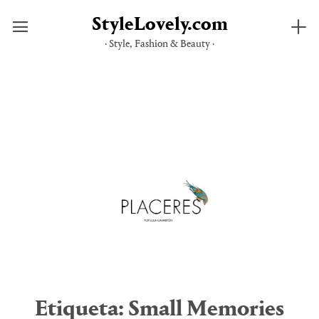
StyleLovely.com
· Style, Fashion & Beauty ·
Saltar
al
contenido
Etiqueta:
Small Memories