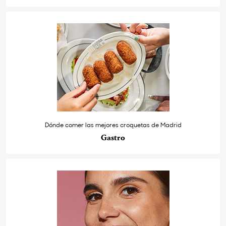
Dónde comer las mejores croquetas de Madrid
Gastro