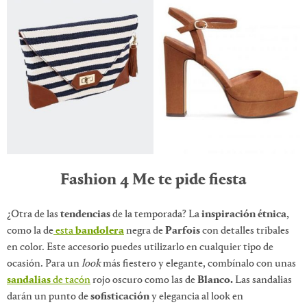
Fashion 4 Me te pide fiesta
¿Otra de las
tendencias
de la temporada? La
inspiración étnica
,
como la de
esta
bandolera
negra de
Parfois
con detalles tribales
en color. Este accesorio puedes utilizarlo en cualquier tipo de
ocasión. Para un
look
más fiestero y elegante, combínalo con unas
sandalias
de tacón
rojo oscuro como las de
Blanco.
Las sandalias
darán un punto de
sofisticación
y elegancia al look en