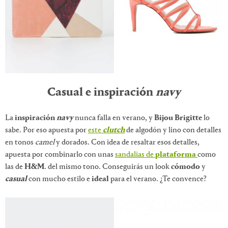
Casual e inspiración
navy
La
inspiración
navy
nunca falla en verano, y
Bijou Brigitte
lo
sabe. Por eso apuesta por
este
clutch
de algodón y lino con detalles
en tonos
camel
y dorados. Con idea de resaltar esos detalles,
apuesta por combinarlo con unas
sandalias de
plataforma
como
las de
H&M
. del mismo tono. Conseguirás un look
cómodo
y
casual
con mucho estilo e
ideal
para el verano. ¿Te convence?