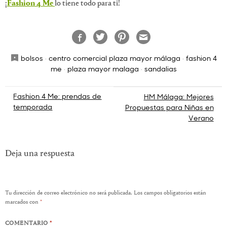
¡
Fashion 4 Me
lo tiene todo para ti!
bolsos
·
centro comercial plaza mayor málaga
·
fashion 4
me
·
plaza mayor malaga
·
sandalias
Navegación
Fashion 4 Me: prendas de
HM Málaga: Mejores
temporada
Propuestas para Niñas en
de
Verano
entradas
Deja una respuesta
Tu dirección de correo electrónico no será publicada.
Los campos obligatorios están
marcados con
*
COMENTARIO
*