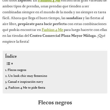
con unos
zapatos?
En
Fashion 4 Me
encontrarás gran variedad de
ambos tipos de prendas, unas prendas que tienden a ser
combinadas siempre en el mundo de la moda y no siempre es tarea
fácil. Ahora que llega el buen tiempo, las
sandalias
y las fiestas al
aire libre,
prepárate para lucir perfecta
con estas combinaciones
qué podrás encontrar en
Fashion 4 Me
para luego hacerte con ellas
en las tiendas del
Centro Comercial Plaza Mayor Málaga
. ¡Qué
empiece la fiesta!
Índice
Flecos negros
Un look chic muy femenino
Casual e inspiración navy
Fashion 4 Me te pide fiesta
Flecos negros