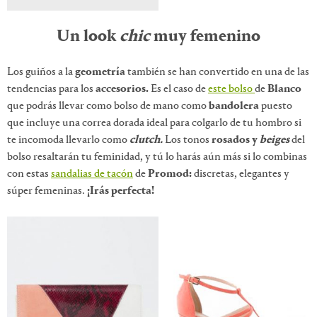
Un look
chic
muy femenino
Los guiños a la
geometría
también se han convertido en una de las
tendencias para los
accesorios.
Es el caso de
este bolso
de
Blanco
que podrás llevar como bolso de mano como
bandolera
puesto
que incluye una correa dorada ideal para colgarlo de tu hombro si
te incomoda llevarlo como
clutch.
Los tonos
rosados y
beiges
del
bolso resaltarán tu feminidad, y tú lo harás aún más si lo combinas
con estas
sandalias de tacón
de
Promod:
discretas, elegantes y
súper femeninas.
¡Irás perfecta!