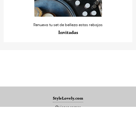
Renueva tu set de belleza estas rebajas
Invitadas
StyleLovely.com
Quienes somos
Publicidad
Mapa del sitio
Contacto
Aviso legal