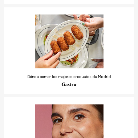
Dónde comer las mejores croquetas de Madrid
Gastro