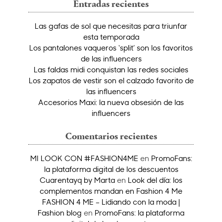
Entradas recientes
Las gafas de sol que necesitas para triunfar
esta temporada
Los pantalones vaqueros ‘split’ son los favoritos
de las influencers
Las faldas midi conquistan las redes sociales
Los zapatos de vestir son el calzado favorito de
las influencers
Accesorios Maxi: la nueva obsesión de las
influencers
Comentarios recientes
MI LOOK CON #FASHION4ME
en
PromoFans:
la plataforma digital de los descuentos
Cuarentayq by Marta
en
Look del día: los
complementos mandan en Fashion 4 Me
FASHION 4 ME – Lidiando con la moda |
Fashion blog
en
PromoFans: la plataforma