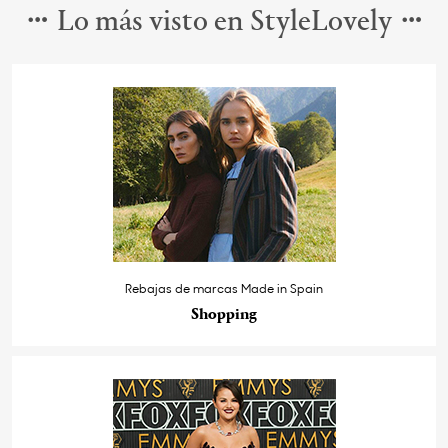
Lo más visto en StyleLovely
Rebajas de marcas Made in Spain
Shopping