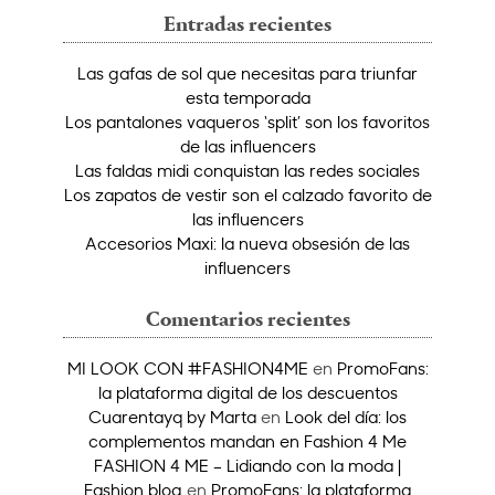
Entradas recientes
Las gafas de sol que necesitas para triunfar
esta temporada
Los pantalones vaqueros ‘split’ son los favoritos
de las influencers
Las faldas midi conquistan las redes sociales
Los zapatos de vestir son el calzado favorito de
las influencers
Accesorios Maxi: la nueva obsesión de las
influencers
Comentarios recientes
MI LOOK CON #FASHION4ME
en
PromoFans:
la plataforma digital de los descuentos
Cuarentayq by Marta
en
Look del día: los
complementos mandan en Fashion 4 Me
FASHION 4 ME – Lidiando con la moda |
Fashion blog
en
PromoFans: la plataforma