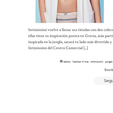
Intimissimi vuelve a llenar sus tiendas con dos cole
ellas tiene su inspiración puesta en Grecia, más parti
inspirada en la jungla, sacará tu lado más divertido 
Intimissimi del Centro Comercial […]
bikinis
·
fashion 4 me
·
intimissimi
·
jungla
Escri
Segu