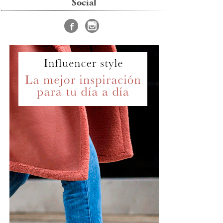
Social