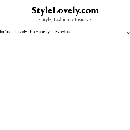
StyleLovely.com
· Style, Fashion & Beauty ·
lerías
Lovely The Agency
Eventos
Id