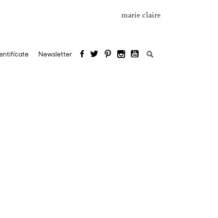
marie claire
Buscar:
entifícate
Newsletter