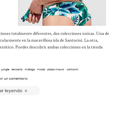
cciones totalmente diferentes, dos colecciones únicas. Una de
cularmente en la maravillosa isla de Santorini. La otra,
y exótico. Puedes descubrir ambas colecciones en la tienda
·
jungle
·
lencería
·
málaga
·
moda
·
plaza mayor
·
santorini
bir un comentario
ir leyendo