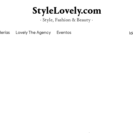
StyleLovely.com
· Style, Fashion & Beauty ·
lerías
Lovely The Agency
Eventos
Id