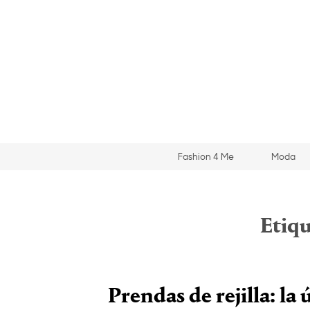
Fashion 4 Me
Moda
Etiq
Prendas de rejilla: la