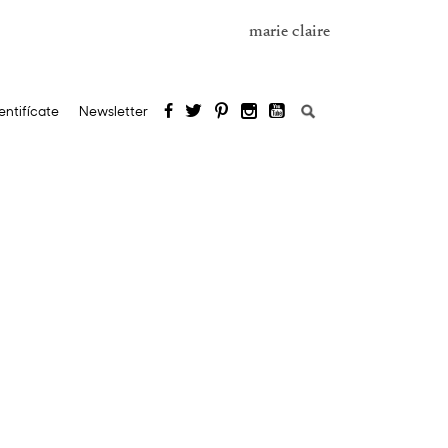
marie claire
Buscar:
entifícate
Newsletter