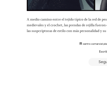
A medio camino entre el tejido típico de la red de pes
medievales y el crochet, las prendas de rejilla fuero
las suspcriptoras de estilo con más personalidad y su é
centro comercial pl
Escri
Segu