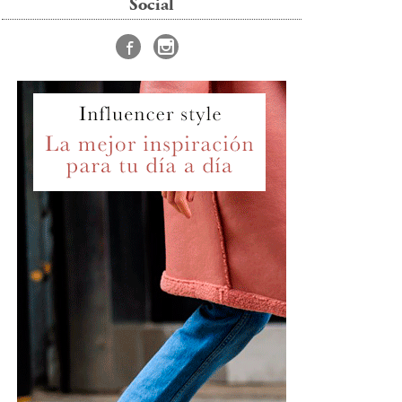
Social