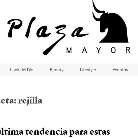
Look del Día
Beauty
Lifestyle
Eventos
ueta:
rejilla
 última tendencia para estas