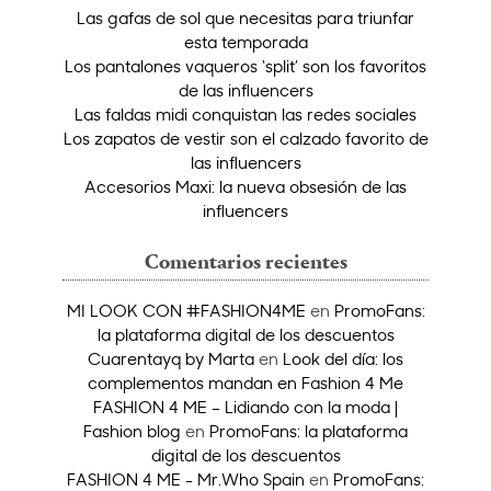
Las gafas de sol que necesitas para triunfar
esta temporada
Los pantalones vaqueros ‘split’ son los favoritos
de las influencers
Las faldas midi conquistan las redes sociales
Los zapatos de vestir son el calzado favorito de
las influencers
Accesorios Maxi: la nueva obsesión de las
influencers
Comentarios recientes
MI LOOK CON #FASHION4ME
en
PromoFans:
la plataforma digital de los descuentos
Cuarentayq by Marta
en
Look del día: los
complementos mandan en Fashion 4 Me
FASHION 4 ME – Lidiando con la moda |
Fashion blog
en
PromoFans: la plataforma
digital de los descuentos
FASHION 4 ME - Mr.Who Spain
en
PromoFans: