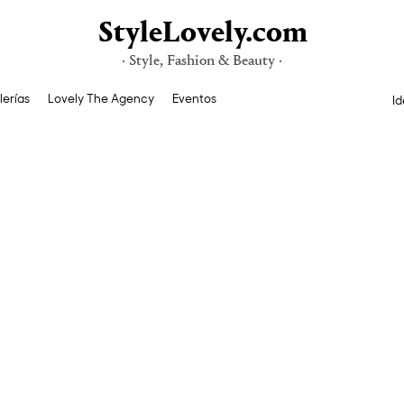
StyleLovely.com
· Style, Fashion & Beauty ·
lerías
Lovely The Agency
Eventos
Id