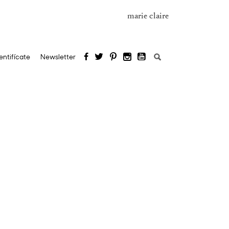
marie claire
Buscar:
entifícate
Newsletter