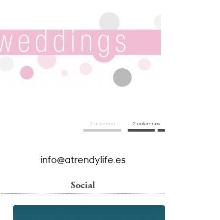
1 columna
2 columnas
info@atrendylife.es
Social