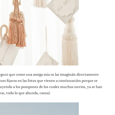
seguro que como una amiga mía os las imagináis directamente
es fijaros en las fotos que vienen a continuación porque se
ituyendo a los pompones de los cuales muchos novios, ya se han
rar, todo lo que abunda, cansa)