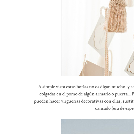
A simple vista estas borlas no os digan mucho, y 
colgadas en el pomo de algún armario o puerta… Pu
pueden hacer virguerías decorativas con ellas, sust
cansado (era de espe