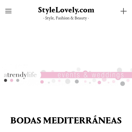
StyleLovely.com
· Style, Fashion & Beauty ·
Saltar
al
contenido
BODAS MEDITERRÁNEAS