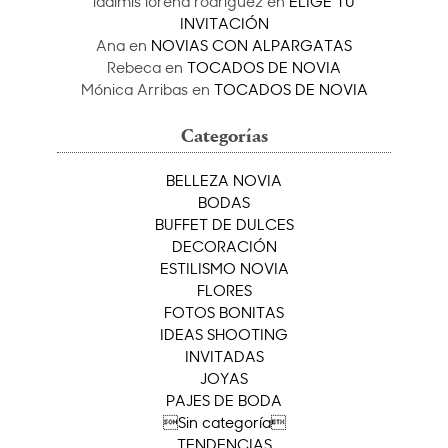
idalmis lorena rodriguez
en
ELIGE TU
INVITACIÓN
Ana
en
NOVIAS CON ALPARGATAS
Rebeca
en
TOCADOS DE NOVIA
Mónica Arribas
en
TOCADOS DE NOVIA
Categorías
BELLEZA NOVIA
BODAS
BUFFET DE DULCES
DECORACIÓN
ESTILISMO NOVIA
FLORES
FOTOS BONITAS
IDEAS SHOOTING
INVITADAS
JOYAS
PAJES DE BODA
Sin categoría
TENDENCIAS