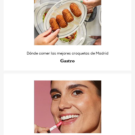
Dónde comer las mejores croquetas de Madrid
Gastro