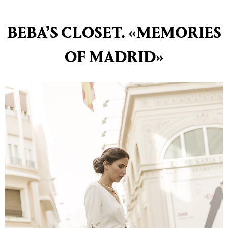
BEBA’S CLOSET. «MEMORIES
OF MADRID»