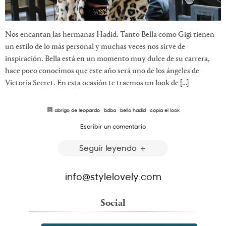
Nos encantan las hermanas Hadid. Tanto Bella como Gigi tienen
un estilo de lo más personal y muchas veces nos sirve de
inspiración. Bella está en un momento muy dulce de su carrera,
hace poco conocimos que este año será uno de los ángeles de
Victoria Secret. En esta ocasión te traemos un look de […]
abrigo de leopardo
·
bdba
·
bella hadid
·
copia el look
Escribir un comentario
Seguir leyendo
info@stylelovely.com
Social