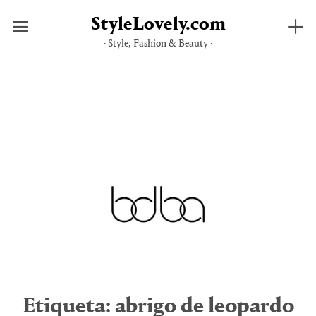
StyleLovely.com
· Style, Fashion & Beauty ·
Saltar
al
contenido
Etiqueta:
abrigo de leopardo