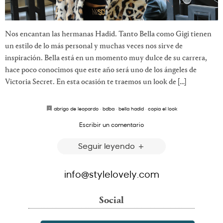
Nos encantan las hermanas Hadid. Tanto Bella como Gigi tienen
un estilo de lo más personal y muchas veces nos sirve de
inspiración. Bella está en un momento muy dulce de su carrera,
hace poco conocimos que este año será uno de los ángeles de
Victoria Secret. En esta ocasión te traemos un look de […]
abrigo de leopardo
·
bdba
·
bella hadid
·
copia el look
Escribir un comentario
Seguir leyendo
info@stylelovely.com
Social