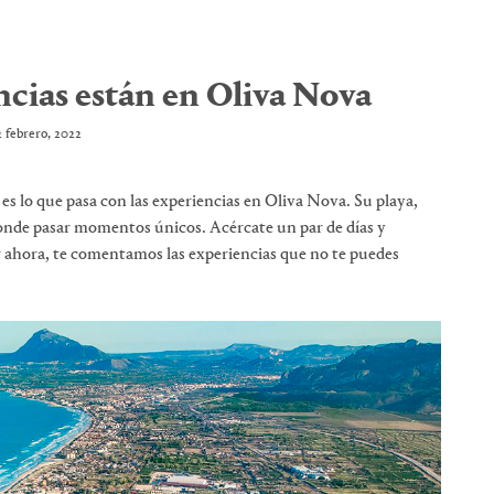
ncias están en Oliva Nova
2 febrero, 2022
o es lo que pasa con las experiencias en Oliva Nova. Su playa,
 donde pasar momentos únicos. Acércate un par de días y
or ahora, te comentamos las experiencias que no te puedes