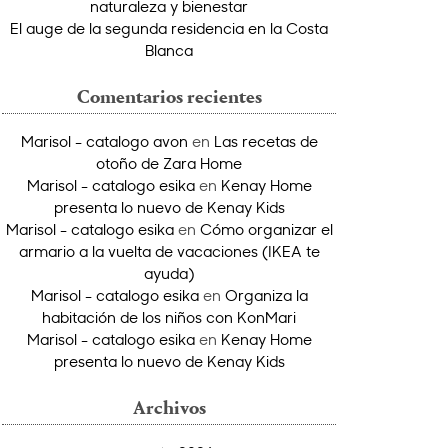
naturaleza y bienestar
El auge de la segunda residencia en la Costa
Blanca
Comentarios recientes
Marisol - catalogo avon
en
Las recetas de
otoño de Zara Home
Marisol - catalogo esika
en
Kenay Home
presenta lo nuevo de Kenay Kids
Marisol - catalogo esika
en
Cómo organizar el
armario a la vuelta de vacaciones (IKEA te
ayuda)
Marisol - catalogo esika
en
Organiza la
habitación de los niños con KonMari
Marisol - catalogo esika
en
Kenay Home
presenta lo nuevo de Kenay Kids
Archivos