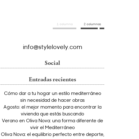
1 columna
2 columnas
info@stylelovely.com
Social
Entradas recientes
Cómo dar a tu hogar un estilo mediterráneo
sin necesidad de hacer obras
Agosto: el mejor momento para encontrar la
vivienda que estás buscando
Verano en Oliva Nova: una forma diferente de
vivir el Mediterráneo
Oliva Nova: el equilibrio perfecto entre deporte,