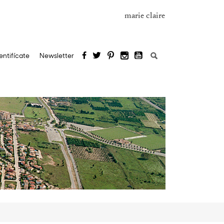
marie claire
Buscar:
entifícate
Newsletter