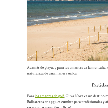
Además de playa, y para los amantes de la montaña, e
naturaleza de una manera única.
Partidas
Para
los amantes de golf
, Oliva Nova es un destino 
Ballesteros en 1995, es cumbre para profesionales y a
reservar tu green fee ¡y listo!