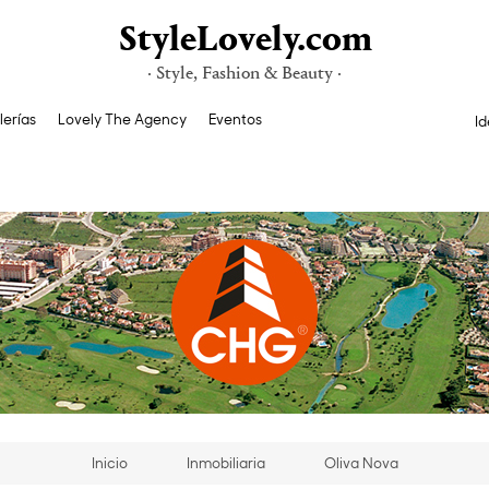
StyleLovely.com
· Style, Fashion & Beauty ·
lerías
Lovely The Agency
Eventos
Id
Inicio
Inmobiliaria
Oliva Nova