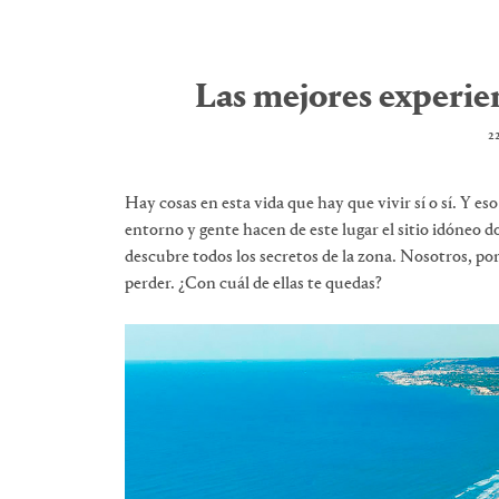
Las mejores experie
2
Hay cosas en esta vida que hay que vivir sí o sí. Y es
entorno y gente hacen de este lugar el sitio idóneo
descubre todos los secretos de la zona. Nosotros, p
perder. ¿Con cuál de ellas te quedas?