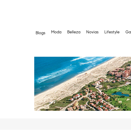
Moda
Belleza
Novias
Lifestyle
Ga
Blogs
Saltar
al
contenido