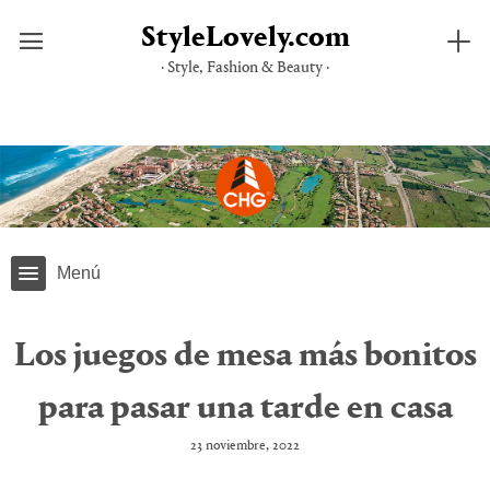
StyleLovely.com
· Style, Fashion & Beauty ·
Saltar
al
contenido
Menú
Los juegos de mesa más bonitos
para pasar una tarde en casa
23 noviembre, 2022