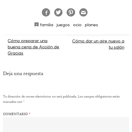
familia
·
juegos
·
ocio
·
planes
Navegación
Cómo preparar una
Cómo dar un aire nuevo a
buena cena de Acción de
tu salón
de
Gracias
entradas
Deja una respuesta
Tu dirección de correo electrónico no será publicada.
Los campos obligatorios están
marcados con
*
COMENTARIO
*