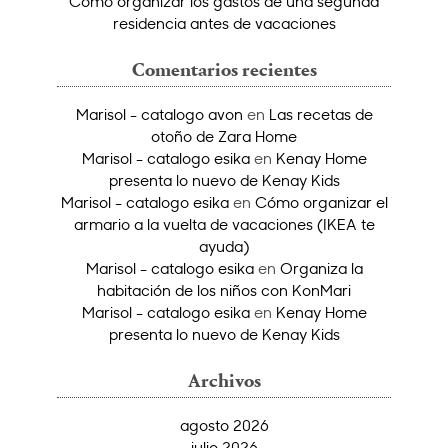
Cómo organizar los gastos de una segunda
residencia antes de vacaciones
Comentarios recientes
Marisol - catalogo avon
en
Las recetas de
otoño de Zara Home
Marisol - catalogo esika
en
Kenay Home
presenta lo nuevo de Kenay Kids
Marisol - catalogo esika
en
Cómo organizar el
armario a la vuelta de vacaciones (IKEA te
ayuda)
Marisol - catalogo esika
en
Organiza la
habitación de los niños con KonMari
Marisol - catalogo esika
en
Kenay Home
presenta lo nuevo de Kenay Kids
Archivos
agosto 2026
julio 2026