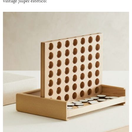
vintage ¡súper estético!