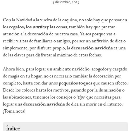
4 diciembre, 2023
Con la Navidad a la vuelta de la esquina, no solo hay que pensar en
los
regalos, los
outfits
y las cenas
, también hay que prestar
atención a la decoración de nuestra casa. Ya sea porque vas a
recibir visitas de familiares o amigos, por ser un anfitrión de diez o
simplemente, por disfrute propio, la
decoración navideña
es una
de las claves para disfrutar al máximo de estas fechas.
Ahora bien, para lograr un ambiente navideño, acogedor y cargado
de magia en tu hogar, no es necesario cambiar la decoración por
completo, basta con dar unos
pequeños toques
que causen efecto.
Desde los colores hasta los motivos, pasando por la iluminación o
las ubicaciones, tenemos los consejos o ‘
tips
‘ que necesitas para
lograr una
decoración navideña
de diez sin morir en el intento.
¡Toma nota!
Índice