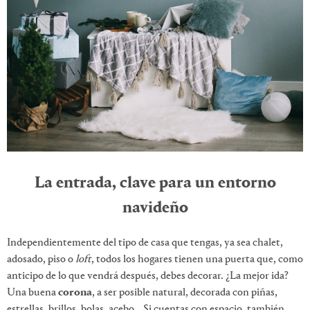
La entrada, clave para un entorno
navideño
Independientemente del tipo de casa que tengas, ya sea chalet,
adosado, piso o
loft
, todos los hogares tienen una puerta que, como
anticipo de lo que vendrá después, debes decorar. ¿La mejor ida?
Una buena
corona
, a ser posible natural, decorada con piñas,
estrellas, brillos, bolas, acebo… Si cuentas con espacio, también