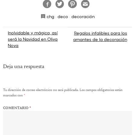
chg
·
deco
·
decoración
Navegación
Inolvidable y mágica, así
Regalos infalibles para los
será la Navidad en Oliva
amantes de la decoración
de
Nova
entradas
Deja una respuesta
Tu dirección de correo electrónico no será publicada.
Los campos obligatorios están
marcados con
*
COMENTARIO
*