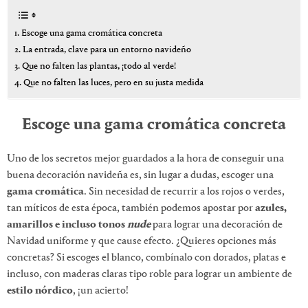
Escoge una gama cromática concreta
La entrada, clave para un entorno navideño
Que no falten las plantas, ¡todo al verde!
Que no falten las luces, pero en su justa medida
Escoge una gama cromática concreta
Uno de los secretos mejor guardados a la hora de conseguir una
buena decoración navideña es, sin lugar a dudas, escoger una
gama cromática
. Sin necesidad de recurrir a los rojos o verdes,
tan míticos de esta época, también podemos apostar por
azules,
amarillos e incluso tonos
nude
para lograr una decoración de
Navidad uniforme y que cause efecto. ¿Quieres opciones más
concretas? Si escoges el blanco, combínalo con dorados, platas e
incluso, con maderas claras tipo roble para lograr un ambiente de
estilo nórdico
, ¡un acierto!