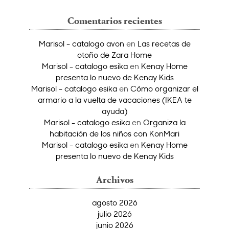
Comentarios recientes
Marisol - catalogo avon
en
Las recetas de
otoño de Zara Home
Marisol - catalogo esika
en
Kenay Home
presenta lo nuevo de Kenay Kids
Marisol - catalogo esika
en
Cómo organizar el
armario a la vuelta de vacaciones (IKEA te
ayuda)
Marisol - catalogo esika
en
Organiza la
habitación de los niños con KonMari
Marisol - catalogo esika
en
Kenay Home
presenta lo nuevo de Kenay Kids
Archivos
agosto 2026
julio 2026
junio 2026