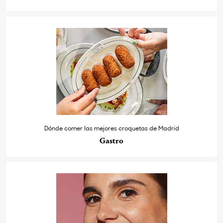
Dónde comer las mejores croquetas de Madrid
Gastro