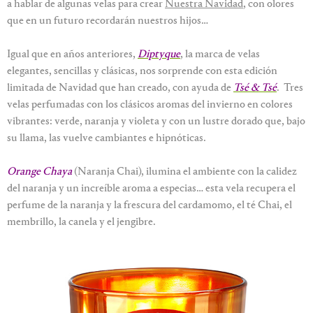
a hablar de algunas velas para crear
Nuestra Navidad
, con olores
que en un futuro recordarán nuestros hijos…
Igual que en años anteriores,
Diptyque
, la marca de velas
elegantes, sencillas y clásicas, nos sorprende con esta edición
limitada de Navidad que han creado, con ayuda de
Tsé & Tsé
. Tres
velas perfumadas con los clásicos aromas del invierno en colores
vibrantes: verde, naranja y violeta y con un lustre dorado que, bajo
su llama, las vuelve cambiantes e hipnóticas.
Orange Chaya
(Naranja Chai), ilumina el ambiente con la calidez
del naranja y un increíble aroma a especias… esta vela recupera el
perfume de la naranja y la frescura del cardamomo, el té Chai, el
membrillo, la canela y el jengibre.