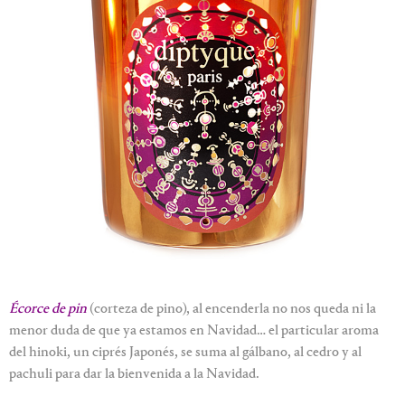
Écorce de pin
(corteza de pino), al encenderla no nos queda ni la
menor duda de que ya estamos en Navidad… el particular aroma
del hinoki, un ciprés Japonés, se suma al gálbano, al cedro y al
pachuli para dar la bienvenida a la Navidad.