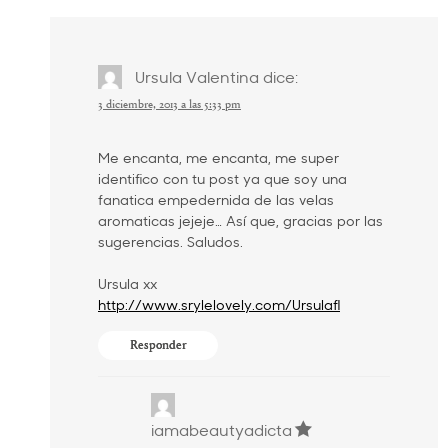
Ursula Valentina
dice:
3 diciembre, 2013 a las 5:33 pm
Me encanta, me encanta, me super
identifico con tu post ya que soy una
fanatica empedernida de las velas
aromaticas jejeje… Así que, gracias por las
sugerencias. Saludos.
Ursula xx
http://www.srylelovely.com/Ursulafl
Responder
iamabeautyadicta