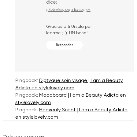
dice:
3 diciembre, 2013 a las 6:03 pm
Gracias a ti Ursula por
leerme ;-). UN beso!
Responder
Pingback:
Diptyque soin visage | I am a Beauty
Adicta en stylelovely.com
Pingback:
Moodboard | I am a Beauty Adicta en
stylelovely.com
Pingback:
Heavenly Scent | I am a Beauty Adicta
en stylelovely.com