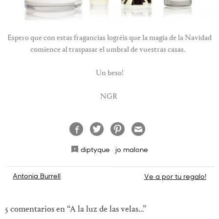
Espero que con estas fragancias logréis que la magia de la Navidad
comience al traspasar el umbral de vuestras casas.
Un beso!
NGR
diptyque
·
jo malone
Navegación
Antonia Burrell
Ve a por tu regalo!
de
entradas
5 comentarios en “
A la luz de las velas…
”