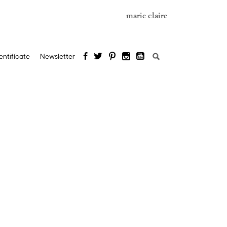
marie claire
Buscar:
entifícate
Newsletter