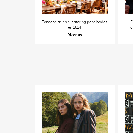
Tendencias en el catering para bodas
E
en 2024
q
Novias