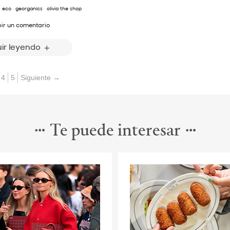
·
eco
·
georganics
·
olivia the shop
bir un comentario
ir leyendo
4
5
Siguiente →
Te puede interesar