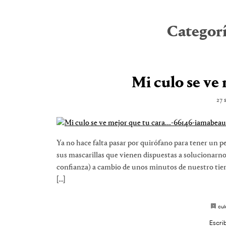
Categor
Mi culo se ve
27 
Ya no hace falta pasar por quirófano para tener un p
sus mascarillas que vienen dispuestas a solucionarno
confianza) a cambio de unos minutos de nuestro ti
[…]
cul
Escri