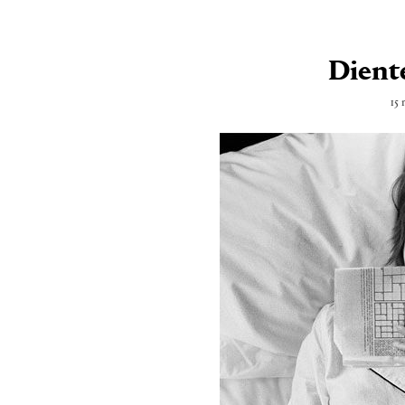
Dient
15 