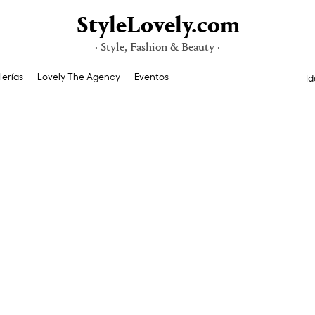
StyleLovely.com
· Style, Fashion & Beauty ·
lerías
Lovely The Agency
Eventos
Id