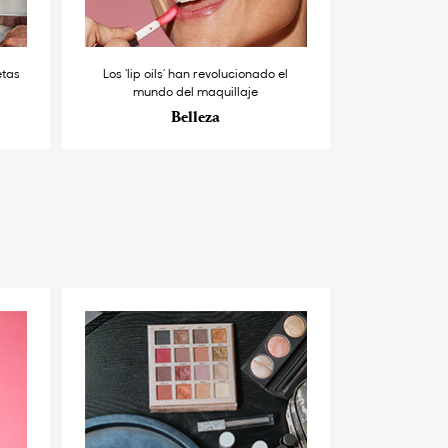
etas
Los ‘lip oils’ han revolucionado el
mundo del maquillaje
Belleza