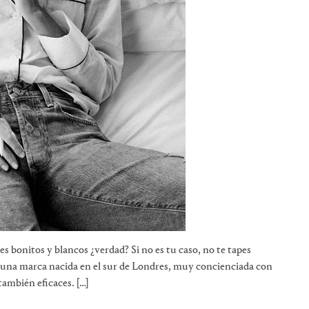
 bonitos y blancos ¿verdad? Si no es tu caso, no te tapes
e una marca nacida en el sur de Londres, muy concienciada con
también eficaces. […]