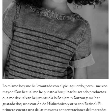
Lo mismo hoy me he levantado con el pie izquierdo, pero… me veo
mayor. Con lo cual me he puesto a brujulear buscando productos
que me devuelvan la juventud a lo Benjamin Button y me han
gustado dos, uno con Ácido Hialurónico y otro con Retinol: El
primero cuenta una de las mayores concentraciones del mercado: