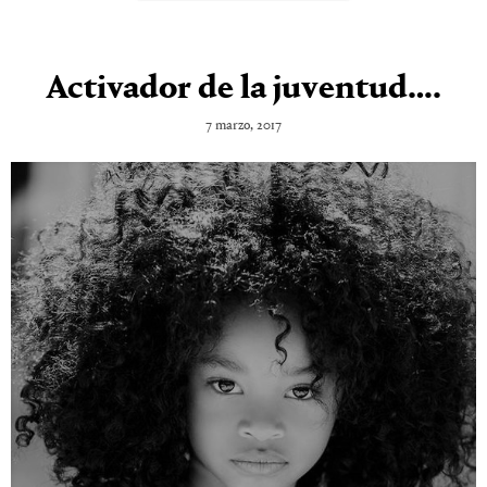
Activador de la juventud….
7 marzo, 2017