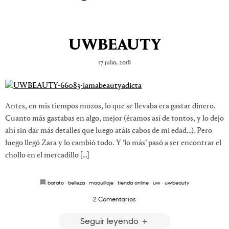
UWBEAUTY
17 julio, 2018
Antes, en mis tiempos mozos, lo que se llevaba era gastar dinero.
Cuanto más gastabas en algo, mejor (éramos así de tontos, y lo dejo
ahí sin dar más detalles que luego atáis cabos de mi edad…). Pero
luego llegó Zara y lo cambió todo. Y ‘lo más’ pasó a ser encontrar el
chollo en el mercadillo […]
barato
·
belleza
·
maquillaje
·
tienda online
·
uw
·
uwbeauty
2 Comentarios
Seguir leyendo