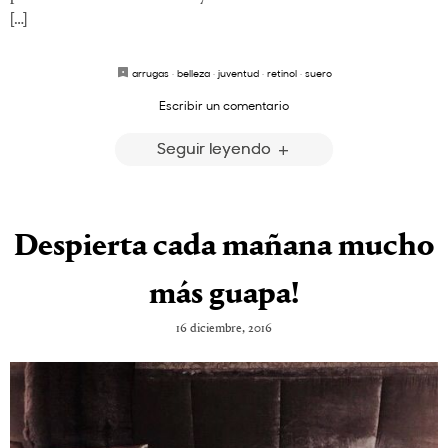
[…]
arrugas
·
belleza
·
juventud
·
retinol
·
suero
Escribir un comentario
Seguir leyendo
Despierta cada mañana mucho
más guapa!
16 diciembre, 2016