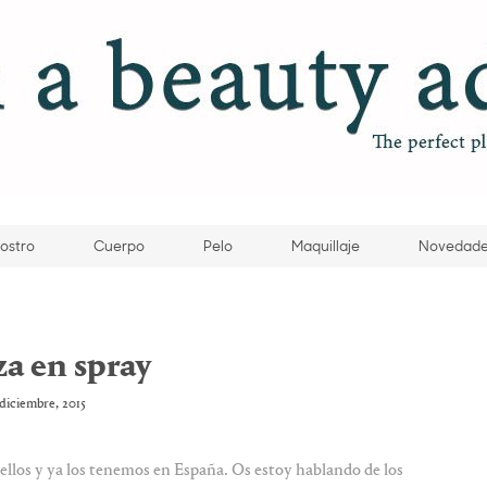
ostro
Cuerpo
Pelo
Maquillaje
Novedad
za en spray
 diciembre, 2015
llos y ya los tenemos en España. Os estoy hablando de los