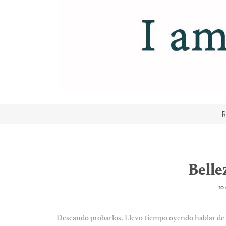
R
Belle
10
Deseando probarlos. Llevo tiempo oyendo hablar de e