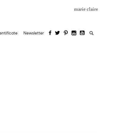
marie claire
Buscar:
entifícate
Newsletter