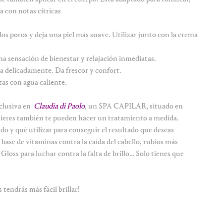
ca con notas cítricas
os poros y deja una piel más suave. Utilizar junto con la crema
na sensación de bienestar y relajación inmediatas.
a delicadamente. Da frescor y confort
.
as con agua caliente.
xclusiva en
Claudia di Paolo
, un SPA CAPILAR, si
tuado en
quieres también te pueden hacer un tratamiento a medida.
o y qué utilizar para conseguir el resultado que deseas
base de vitaminas contra la caída del cabello, rubios más
loss para luchar contra la falta de brillo… Solo tienes que
 tendrás más fácil brillar!