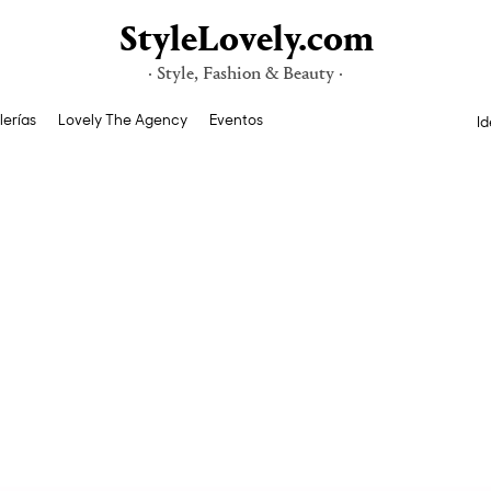
StyleLovely.com
· Style, Fashion & Beauty ·
lerías
Lovely The Agency
Eventos
Id