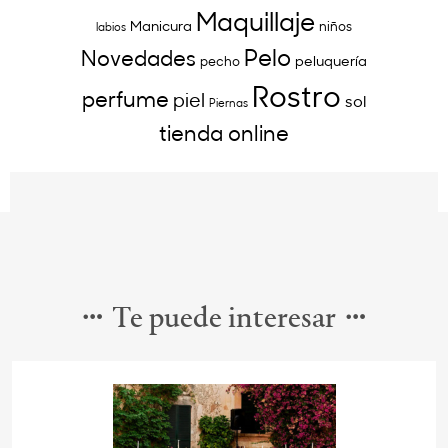
Maquillaje
Manicura
niños
labios
Pelo
Novedades
peluquería
pecho
Rostro
perfume
piel
sol
Piernas
tienda online
Te puede interesar