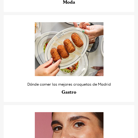
Moda
Dónde comer las mejores croquetas de Madrid
Gastro