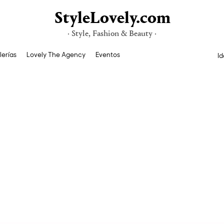
StyleLovely.com
· Style, Fashion & Beauty ·
lerías
Lovely The Agency
Eventos
Id