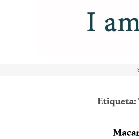
R
Etiqueta:
Macar