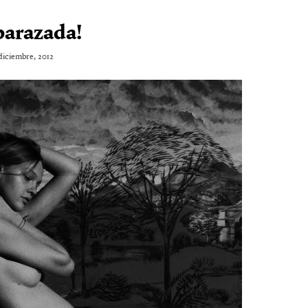
arazada!
 diciembre, 2012