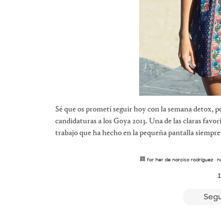
Sé que os prometí seguir hoy con la semana detox, p
candidaturas a los Goya 2013. Una de las claras favo
trabajo que ha hecho en la pequeña pantalla siempre 
for her de narciso rodríguez
·
n
1
Segu