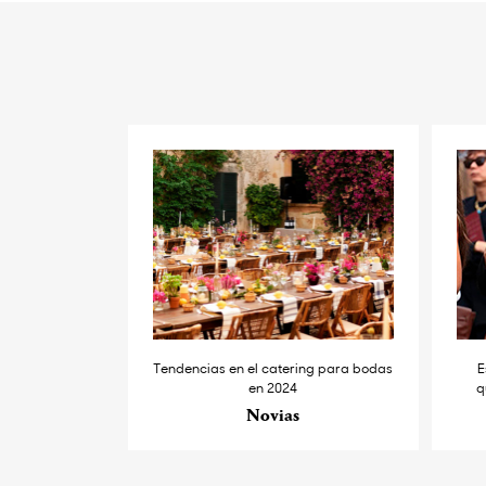
Tendencias en el catering para bodas
E
en 2024
q
Novias