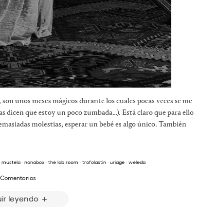
, son unos meses mágicos durante los cuales pocas veces se me
gas dicen que estoy un poco zumbada…). Está claro que para ello
emasiadas molestias, esperar un bebé es algo único. También
·
mustela
·
nonabox
·
the lab room
·
trofolastin
·
uriage
·
weleda
 Comentarios
ir leyendo