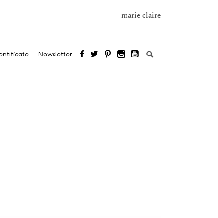
marie claire
Buscar:
entifícate
Newsletter