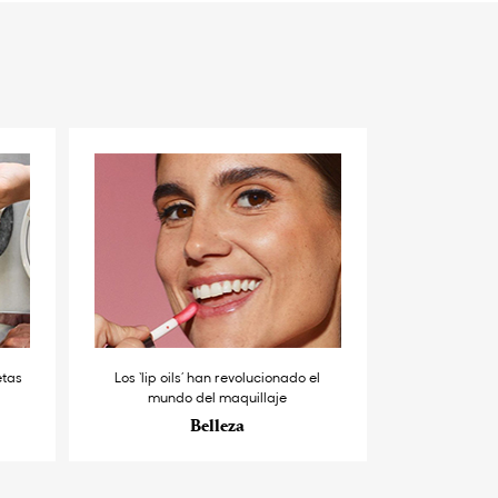
etas
Los ‘lip oils’ han revolucionado el
mundo del maquillaje
Belleza