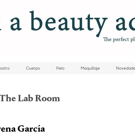
ostro
Cuerpo
Pelo
Maquillaje
Novedad
The Lab Room
ena García