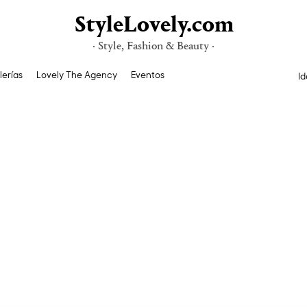
StyleLovely.com
· Style, Fashion & Beauty ·
lerías
Lovely The Agency
Eventos
Id