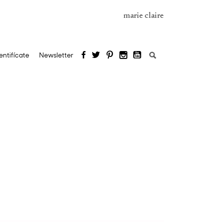
marie claire
Buscar:
entifícate
Newsletter