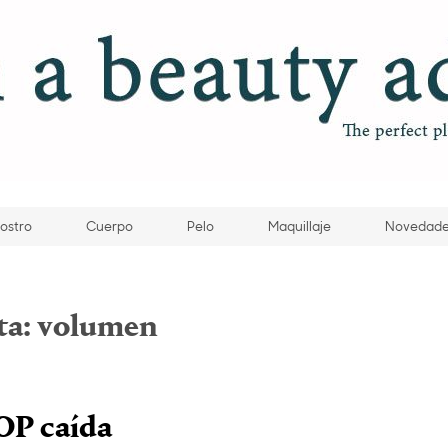
ostro
Cuerpo
Pelo
Maquillaje
Novedad
ta:
volumen
OP caída