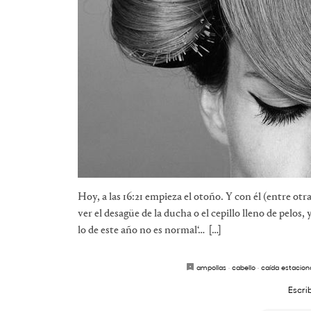
Hoy, a las 16:21 empieza el otoño. Y con él (entre otr
ver el desagüe de la ducha o el cepillo lleno de pelos
lo de este año no es normal‘… […]
ampollas
·
cabello
·
caída estacion
Escri