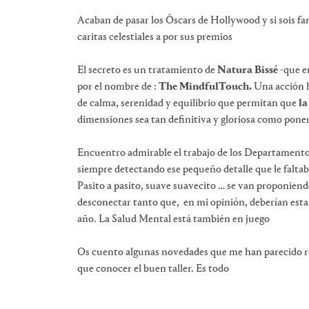
Acaban de pasar los Óscars de Hollywood y si sois f
caritas celestiales a por sus premios
El secreto es un tratamiento de
Natura Bissé
-que e
por el nombre de :
The MindfulTouch.
Una acción h
de calma, serenidad y equilibrio que permitan que
la
dimensiones sea tan definitiva y gloriosa como pone
Encuentro admirable el trabajo de los Departamentos
siempre detectando ese pequeño detalle que le faltab
Pasito a pasito, suave suavecito … se van proponien
desconectar tanto que, en mi opinión, deberían estar
año. La Salud Mental está también en juego
Os cuento algunas novedades que me han parecido r
que conocer el buen taller. Es todo