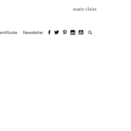
marie claire
Buscar:
entifícate
Newsletter