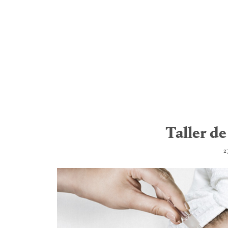
Taller d
2