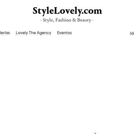
StyleLovely.com
· Style, Fashion & Beauty ·
lerías
Lovely The Agency
Eventos
Id