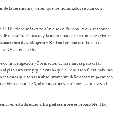
ans de la ceremonia, veréis que los nominados subían con
n EEUU tiene más éxito aún que en Europa- y que responde
olística sobre el rostro y la mente para despertar sensaciones
 absorción de Colágeno y Retinol
en mascarillas a tres
r un Óscar en tu vida
 de Investigación y Formación de las marcas para estar
a al plan anterior y que evitaba que el resultado fuera máximo.
do sesiones que son tan absolutamente deliciosas y te permiten
 cubiertas por la SS, al menos una vez al mes… o una vez al
emar en esta dirección.
La piel siempre es reparable.
Hay