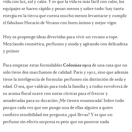
vida con luz, sol y calor. Y es que la vida es más fácil con calor, los
equipajes se hacen rápido y pesan menos y sobre todo: hay tanta
energía en la tierra que cuesta mucho menos levantarse y cumplir
el fabuloso Horario de Verano con buen ánimo y mejor vigor
Hoy os propongo ideas divertidas para vivir un verano a tope.
Mezclando cosmética, perfumes y moda y agitando con delicadeza
y primor
Para empezar estas formidables
Colonias 1902
de una casa que no
sólo tiene dos marchamos de calidad: París y 1902, sino que además
tiene la inteligencia de formular perfumes sin distinción de seda y
edad. O sea, que valdrán para toda la familia y a todos envolverá de
su aroma floral suave con notas cítricas para el frescor y
amaderadas para su duración ¡Me tienen enamorada! Sobre todo
porque cada vez que me pongo una de ellas alguien a quien
confiero sensibilidad me pregunta ¿qué llevas? Y es que un
perfume sin efecto sorpresa es peor que no ponerse nada