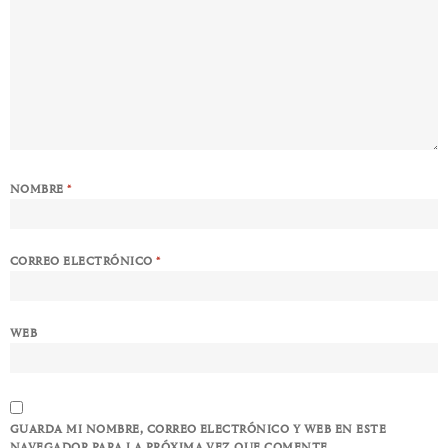
NOMBRE
*
CORREO ELECTRÓNICO
*
WEB
GUARDA MI NOMBRE, CORREO ELECTRÓNICO Y WEB EN ESTE
NAVEGADOR PARA LA PRÓXIMA VEZ QUE COMENTE.