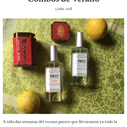
3 julio, 2018
A sólo dos semanas del verano parece que lleváramos ya todo la