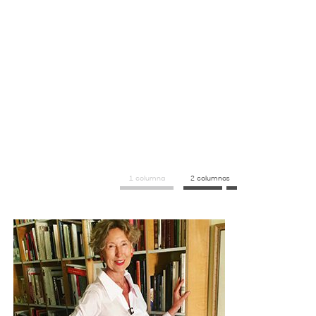
1 columna
2 columnas