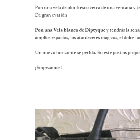
Pon una vela de olor fresco cerca de una ventana y t
De gran evasión
Pon una Vela blanca de Diptyque
y tendrás la sensa
amplios espacios, los atardeceres mágicos, el dolce f
Un nuevo horizonte se perfila. En este post os propo
¡Empezamos!