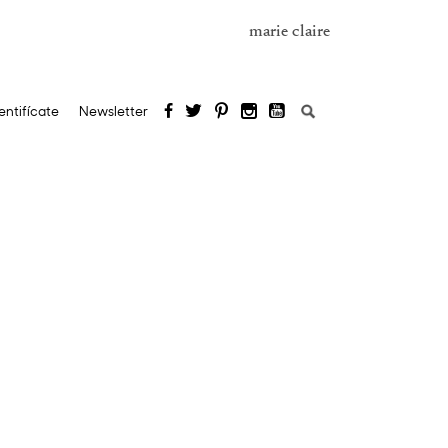
marie claire
Buscar:
entifícate
Newsletter