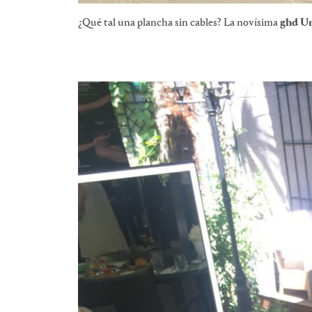
¿Qué tal una plancha sin cables? La novísima
ghd U