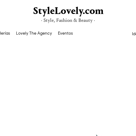
StyleLovely.com
· Style, Fashion & Beauty ·
lerías
Lovely The Agency
Eventos
Id