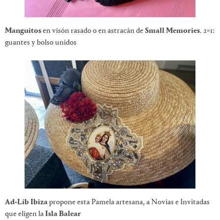
Manguitos
en visón rasado o en astracán de
Small Memories
. 2×1:
guantes y bolso unidos
Ad-Lib Ibiza
propone esta Pamela artesana, a Novias e Invitadas
que eligen la
Isla Balear