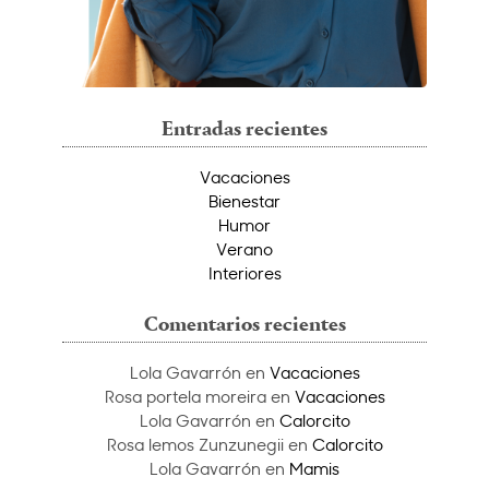
Entradas recientes
Vacaciones
Bienestar
Humor
Verano
Interiores
Comentarios recientes
Lola Gavarrón
en
Vacaciones
Rosa portela moreira
en
Vacaciones
Lola Gavarrón
en
Calorcito
Rosa lemos Zunzunegii
en
Calorcito
Lola Gavarrón
en
Mamis