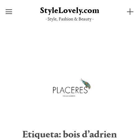
StyleLovely.com
· Style, Fashion & Beauty ·
Saltar
al
contenido
Etiqueta:
bois d’adrien