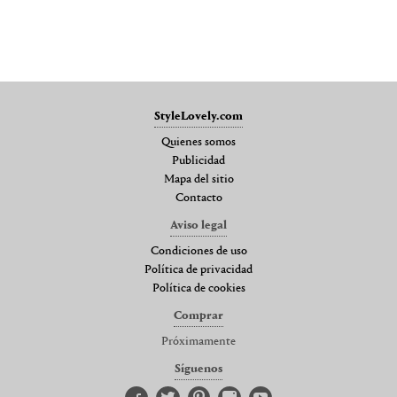
StyleLovely.com
Quienes somos
Publicidad
Mapa del sitio
Contacto
Aviso legal
Condiciones de uso
Política de privacidad
Política de cookies
Comprar
Próximamente
Síguenos