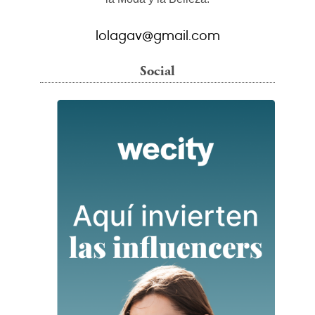
lolagav@gmail.com
Social