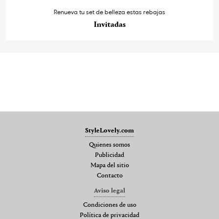
Renueva tu set de belleza estas rebajas
Invitadas
StyleLovely.com
Quienes somos
Publicidad
Mapa del sitio
Contacto
Aviso legal
Condiciones de uso
Política de privacidad