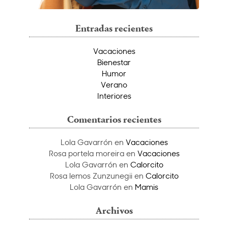
Entradas recientes
Vacaciones
Bienestar
Humor
Verano
Interiores
Comentarios recientes
Lola Gavarrón
en
Vacaciones
Rosa portela moreira
en
Vacaciones
Lola Gavarrón
en
Calorcito
Rosa lemos Zunzunegii
en
Calorcito
Lola Gavarrón
en
Mamis
Archivos