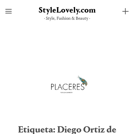
StyleLovely.com
· Style, Fashion & Beauty ·
Saltar
al
contenido
Etiqueta:
Diego Ortiz de