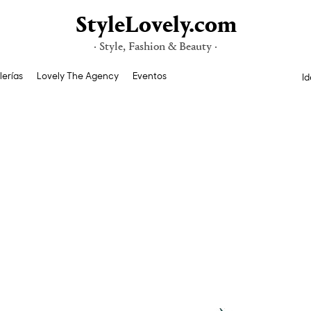
StyleLovely.com
· Style, Fashion & Beauty ·
lerías
Lovely The Agency
Eventos
Id