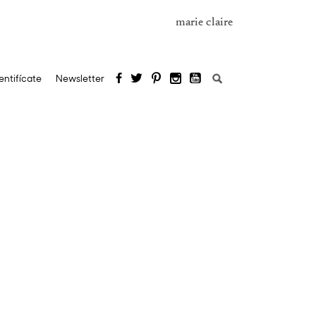
marie claire
Buscar:
entifícate
Newsletter