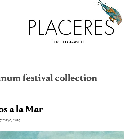
inum festival collection
los a la Mar
7 mayo, 2019