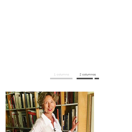
1 columna
2 columnas