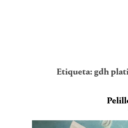
Etiqueta:
gdh plat
Pelil