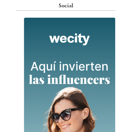
Social