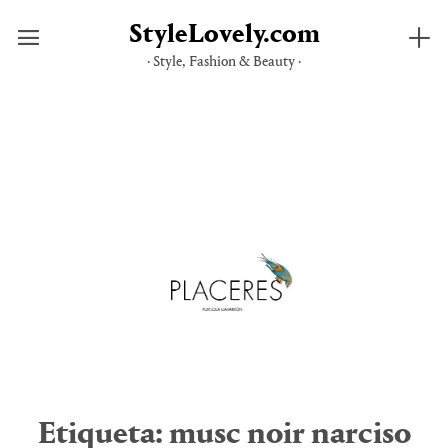
StyleLovely.com
· Style, Fashion & Beauty ·
Saltar
al
contenido
Etiqueta:
musc noir narciso