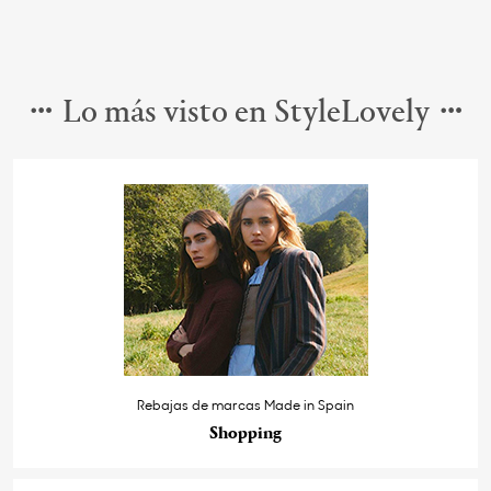
Lo más visto en StyleLovely
Rebajas de marcas Made in Spain
Shopping