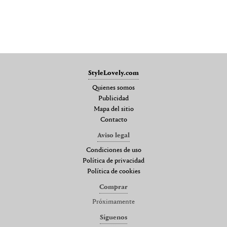
StyleLovely.com
Quienes somos
Publicidad
Mapa del sitio
Contacto
Aviso legal
Condiciones de uso
Política de privacidad
Política de cookies
Comprar
Próximamente
Síguenos