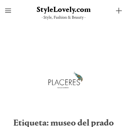
StyleLovely.com
· Style, Fashion & Beauty ·
Saltar
al
contenido
Etiqueta:
museo del prado