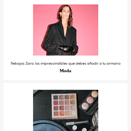
Rebajas Zara: los imprescindibles que debes añadir a tu armario
Moda