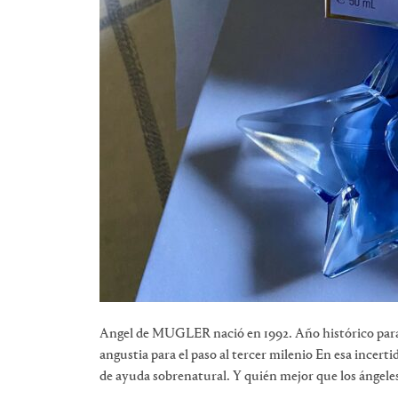
Angel de MUGLER nació en 1992. Año histórico para
angustia para el paso al tercer milenio En esa ince
de ayuda sobrenatural. Y quién mejor que los ángeles,