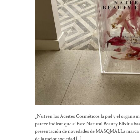
¿Nutren los Aceites Cosméticos la piel y el organi
parece indicar que sí Este Natural Beauty Elixir a ba
presentación de novedades de MASQMAI.La marca fun
de la mejor sociedad […]