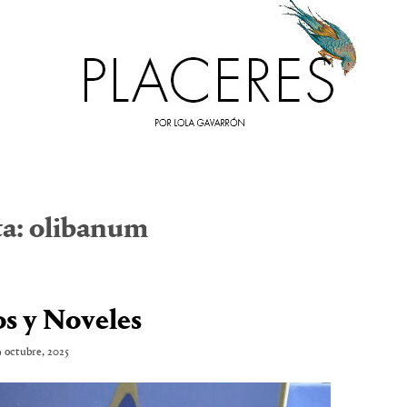
ta:
olibanum
os y Noveles
 octubre, 2025