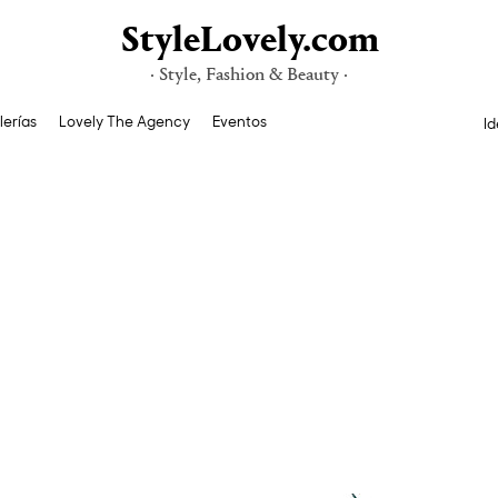
StyleLovely.com
· Style, Fashion & Beauty ·
lerías
Lovely The Agency
Eventos
Id