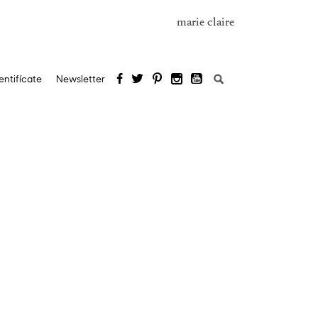
marie claire
Buscar:
entifícate
Newsletter