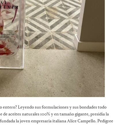
smo entero? Leyendo sus formulaciones y sus bondades todo
se de aceites naturales 100% y en tamaño gigante, presidía la
dada la joven empresaria italiana Alice Campello. Pedigree