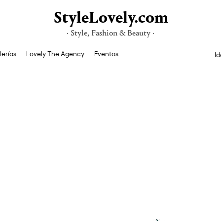
StyleLovely.com
· Style, Fashion & Beauty ·
lerías
Lovely The Agency
Eventos
Id