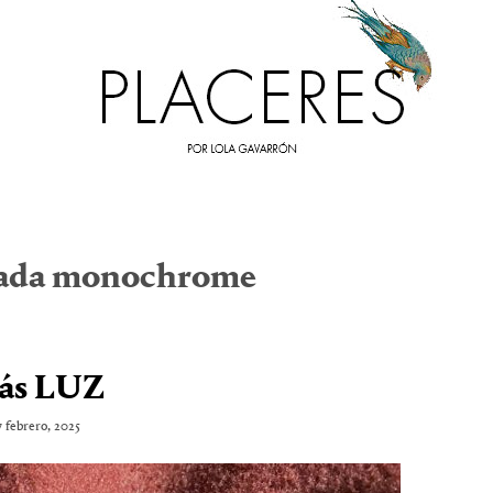
ada monochrome
ás LUZ
7 febrero, 2025