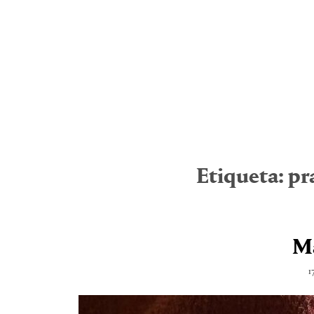
Etiqueta:
pr
M
1