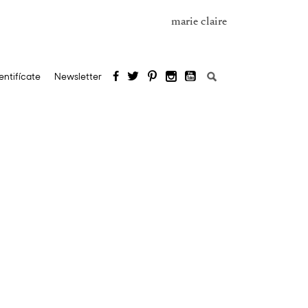
marie claire
Buscar:
entifícate
Newsletter