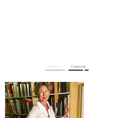
1 columna
2 columnas