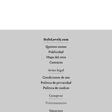
StyleLovely.com
Quienes somos
Publicidad
Mapa del sitio
Contacto
Aviso legal
Condiciones de uso
Política de privacidad
Política de cookies
Comprar
Próximamente
Síguenos