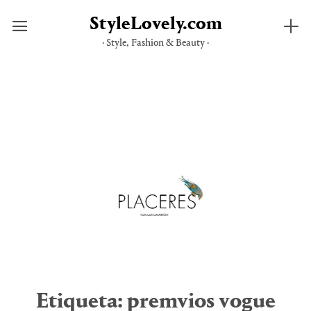
StyleLovely.com
· Style, Fashion & Beauty ·
Saltar
al
contenido
Etiqueta:
premvios vogue